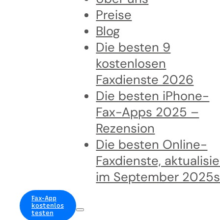
Preise
Blog
Die besten 9
kostenlosen
Faxdienste 2026
Die besten iPhone-
Fax-Apps 2025 –
Rezension
Die besten Online-
Faxdienste, aktualisie
im September 2025
Fax-App
kostenlos
testen