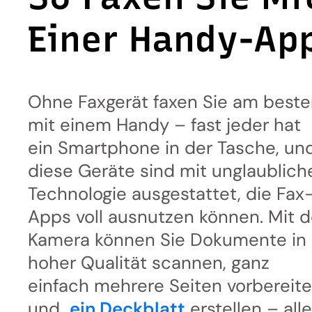
Einer Handy-Ap
Ohne Faxgerät faxen Sie am best
mit einem Handy – fast jeder hat
ein Smartphone in der Tasche, un
diese Geräte sind mit unglaublich
Technologie ausgestattet, die Fax
Apps voll ausnutzen können. Mit d
Kamera können Sie Dokumente in
hoher Qualität scannen, ganz
einfach mehrere Seiten vorbereit
und
ein Deckblatt
erstellen – all