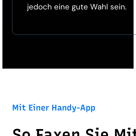
jedoch eine gute Wahl sein.
Mit Einer Handy-App
So Faxen Sie Mi