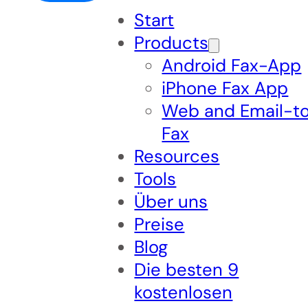
Start
Products
Android Fax-App
iPhone Fax App
Web and Email-t
Fax
Resources
Tools
Über uns
Preise
Blog
Die besten 9
kostenlosen