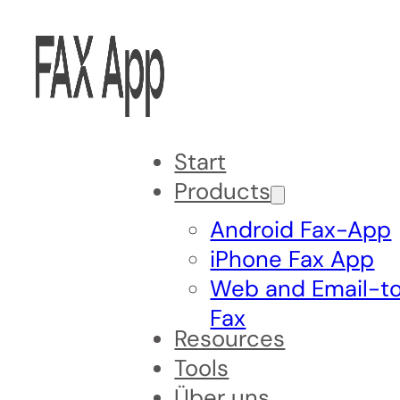
Start
Products
Android Fax-App
iPhone Fax App
Web and Email-t
Fax
Resources
Tools
Über uns