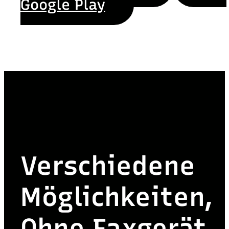
Google Play
Verschiedene
Möglichkeiten,
Ohne Faxgerät