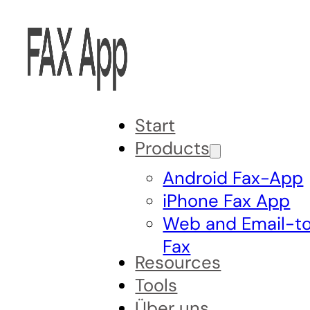
Start
Products
Android Fax-App
iPhone Fax App
Web and Email-t
Fax
Resources
Tools
Über uns