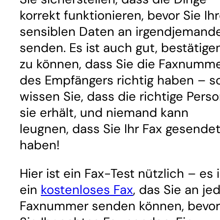
korrekt funktionieren, bevor Sie Ih
sensiblen Daten an irgendjemand
senden. Es ist auch gut, bestätige
zu können, dass Sie die Faxnumm
des Empfängers richtig haben – s
wissen Sie, dass die richtige Pers
sie erhält, und niemand kann
leugnen, dass Sie Ihr Fax gesende
haben!
Hier ist ein Fax-Test nützlich – es i
ein
kostenloses Fax
, das Sie an je
Faxnummer senden können, bevor