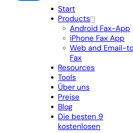
Start
Products
Android Fax-App
iPhone Fax App
Web and Email-t
Fax
Resources
Tools
Über uns
Preise
Blog
Die besten 9
kostenlosen