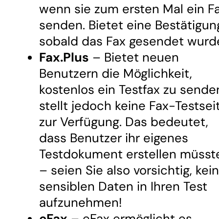
wenn sie zum ersten Mal ein F
senden. Bietet eine Bestätigun
sobald das Fax gesendet wurd
Fax.Plus
– Bietet neuen
Benutzern die Möglichkeit,
kostenlos ein Testfax zu sende
stellt jedoch keine Fax-Testsei
zur Verfügung. Das bedeutet,
dass Benutzer ihr eigenes
Testdokument erstellen müsst
– seien Sie also vorsichtig, kei
sensiblen Daten in Ihren Test
aufzunehmen!
eFax
– eFax ermöglicht es