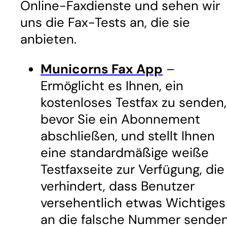
Online-Faxdienste und sehen wir
uns die Fax-Tests an, die sie
anbieten.
Municorns Fax App
–
Ermöglicht es Ihnen, ein
kostenloses Testfax zu senden,
bevor Sie ein Abonnement
abschließen, und stellt Ihnen
eine standardmäßige weiße
Testfaxseite zur Verfügung, die
verhindert, dass Benutzer
versehentlich etwas Wichtiges
an die falsche Nummer senden