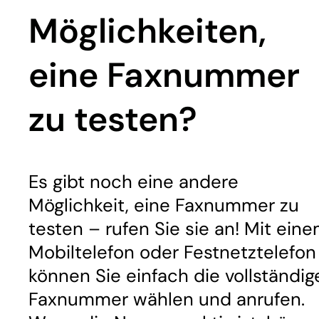
Möglichkeiten,
eine Faxnummer
zu testen?
Es gibt noch eine andere
Möglichkeit, eine Faxnummer zu
testen – rufen Sie sie an! Mit ein
Mobiltelefon oder Festnetztelefon
können Sie einfach die vollständig
Faxnummer wählen und anrufen.