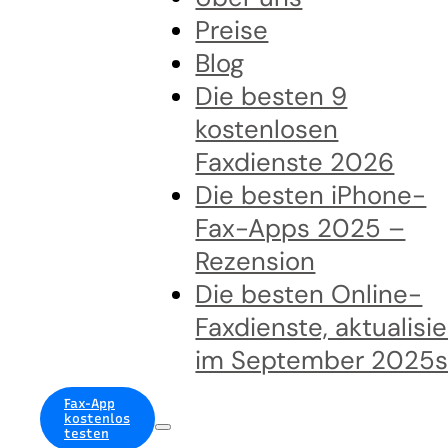
Preise
Blog
Die besten 9
kostenlosen
Faxdienste 2026
Die besten iPhone-
Fax-Apps 2025 –
Rezension
Die besten Online-
Faxdienste, aktualisie
im September 2025
Fax-App
kostenlos
testen