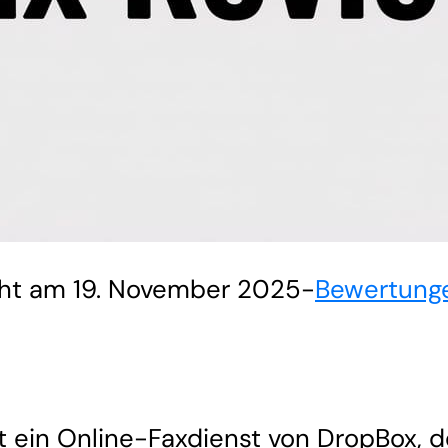
cht am 19. November 2025
-
Bewertung
t ein Online-Faxdienst von DropBox, d