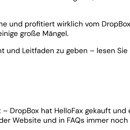
che und profitiert wirklich vom DropBo
inige große Mängel.
ht und Leitfaden zu geben – lesen Sie
st – DropBox hat HelloFax gekauft und 
 der Website und in FAQs immer noch