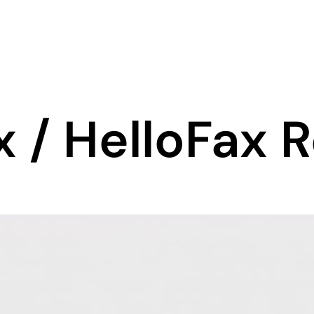
 / HelloFax 