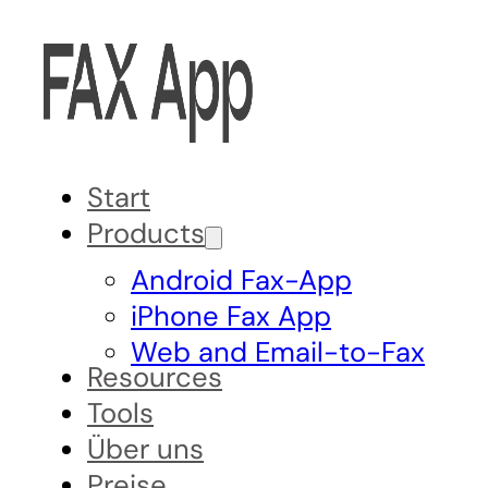
Start
Products
Android Fax-App
iPhone Fax App
Web and Email-to-Fax
Resources
Tools
Über uns
Preise