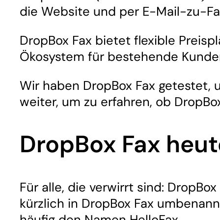
die Website und per E-Mail-zu-F
DropBox Fax bietet flexible Preisp
Ökosystem für bestehende Kunden 
Wir haben DropBox Fax getestet, u
weiter, um zu erfahren, ob DropBox 
DropBox Fax heut
Für alle, die verwirrt sind: DropB
kürzlich in DropBox Fax umbenann
häufig den Namen HelloFax.