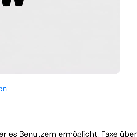
en
er es Benutzern ermöglicht, Faxe über