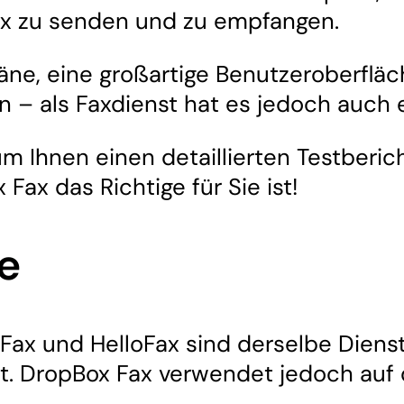
ax zu senden und zu empfangen.
läne, eine großartige Benutzeroberflä
– als Faxdienst hat es jedoch auch e
m Ihnen einen detaillierten Testberic
Fax das Richtige für Sie ist!
e
ox Fax und HelloFax sind derselbe Dien
t. DropBox Fax verwendet jedoch auf