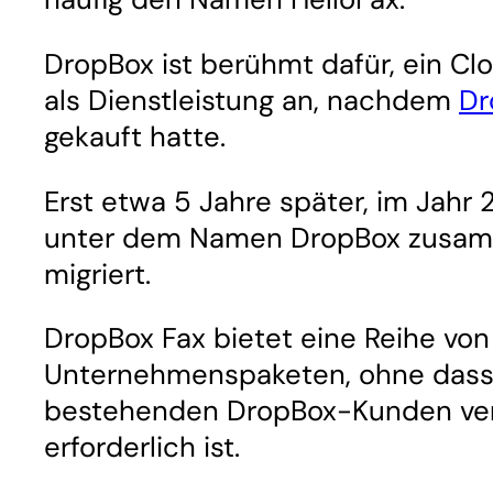
DropBox ist berühmt dafür, ein Cl
als Dienstleistung an, nachdem
Dr
gekauft hatte.
Erst etwa 5 Jahre später, im Jahr
unter dem Namen DropBox zusamme
migriert.
DropBox Fax bietet eine Reihe vo
Unternehmenspaketen, ohne dass ei
bestehenden DropBox-Kunden ver
erforderlich ist.