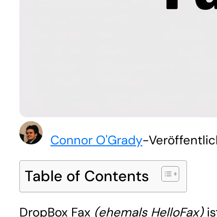
Connor O'Grady
-
Veröffentli
Table of Contents
DropBox Fax
(ehemals HelloFax)
is