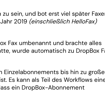
u sein, und bot erst viel später Faxe
Jahr 2019
(einschließlich HelloFax)
x Fax umbenannt und brachte alles
tte, wurde automatisch zu DropBox F
en Einzelabonnements bis hin zu groß
t. Es kann als Teil des Workflows ein
dass ein DropBox-Abonnement