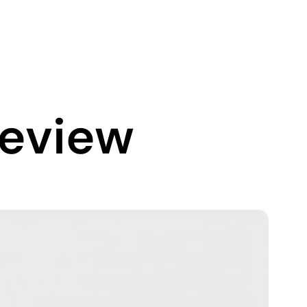
Review