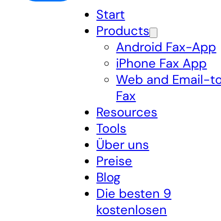
Start
Products
Android Fax-App
iPhone Fax App
Web and Email-t
Fax
Resources
Tools
Über uns
Preise
Blog
Die besten 9
kostenlosen