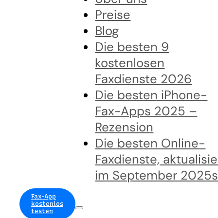
Preise
Blog
Die besten 9
kostenlosen
Faxdienste 2026
Die besten iPhone-
Fax-Apps 2025 –
Rezension
Die besten Online-
Faxdienste, aktualisie
im September 2025
Fax-App
kostenlos
testen