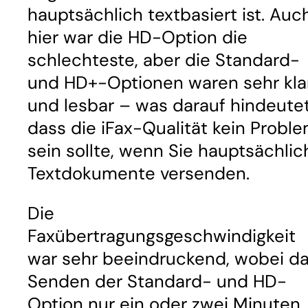
hauptsächlich textbasiert ist. Auc
hier war die HD-Option die
schlechteste, aber die Standard-
und HD+-Optionen waren sehr kla
und lesbar – was darauf hindeutet
dass die iFax-Qualität kein Probl
sein sollte, wenn Sie hauptsächlic
Textdokumente versenden.
Die
Faxübertragungsgeschwindigkeit
war sehr beeindruckend, wobei d
Senden der Standard- und HD-
Option nur ein oder zwei Minuten