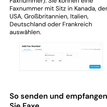
Faxnummer). Sie können eine
Faxnummer mit Sitz in Kanada, de
USA, Großbritannien, Italien,
Deutschland oder Frankreich
auswählen.
So senden und empfange
Sie Faxe