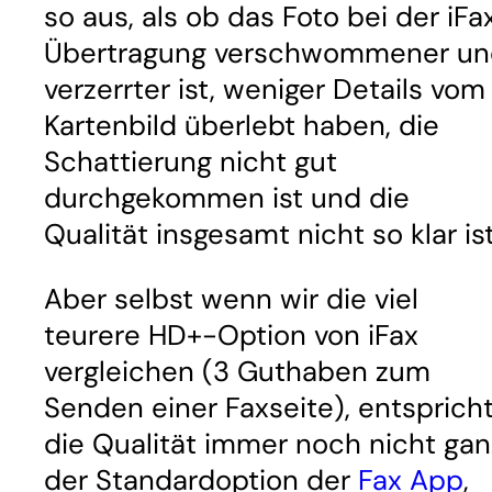
so aus, als ob das Foto bei der iFa
Übertragung verschwommener un
verzerrter ist, weniger Details vom
Kartenbild überlebt haben, die
Schattierung nicht gut
durchgekommen ist und die
Qualität insgesamt nicht so klar ist
Aber selbst wenn wir die viel
teurere HD+-Option von iFax
vergleichen (3 Guthaben zum
Senden einer Faxseite), entsprich
die Qualität immer noch nicht gan
der Standardoption der
Fax App
,