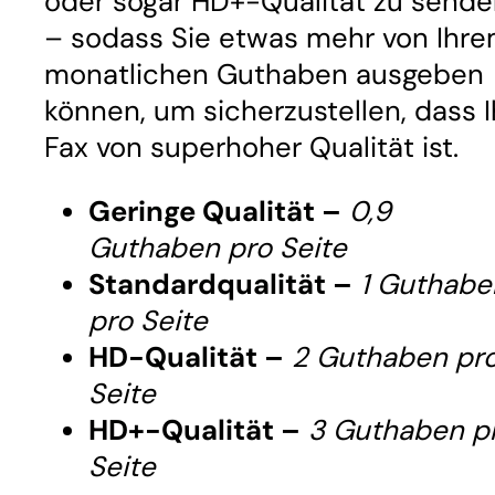
oder sogar HD+-Qualität zu send
– sodass Sie etwas mehr von Ihr
monatlichen Guthaben ausgeben
können, um sicherzustellen, dass I
Fax von superhoher Qualität ist.
Geringe Qualität –
0,9
Guthaben pro Seite
Standardqualität –
1 Guthabe
pro Seite
HD-Qualität –
2 Guthaben pr
Seite
HD+-Qualität –
3 Guthaben p
Seite