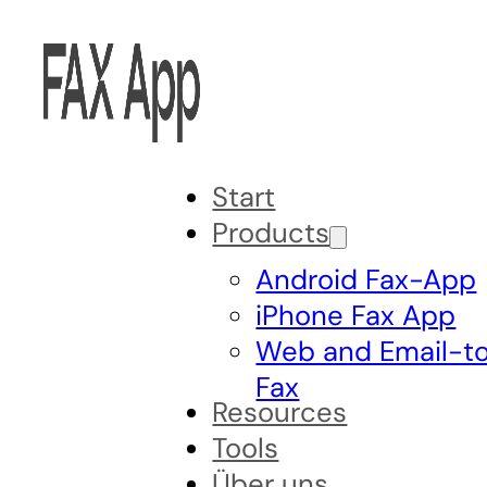
Start
Products
Android Fax-App
iPhone Fax App
Web and Email-t
Fax
Resources
Tools
Über uns