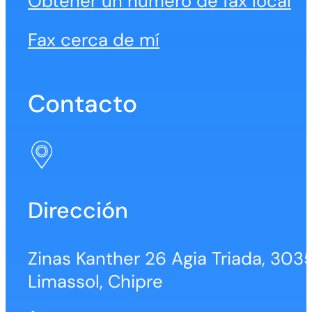
Obtener un número de fax local
Fax cerca de mí
Contacto
Dirección
Zinas Kanther 26 Agia Triada, 3035
Limassol, Chipre