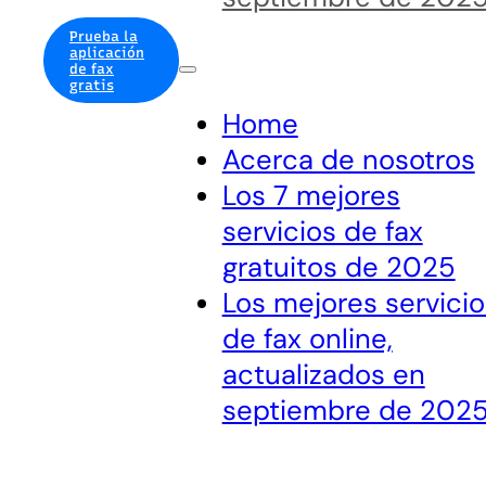
Prueba la
aplicación
de fax
gratis
Home
Acerca de nosotros
Los 7 mejores
servicios de fax
gratuitos de 2025
Los mejores servicio
de fax online,
actualizados en
septiembre de 202